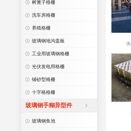
树篦子格栅
洗车房格栅
养殖格栅
玻璃钢地沟盖板
洗
工业用玻璃钢格栅
光伏发电用格栅
铺砂型格栅
十字格格栅
玻璃钢手糊异型件
玻璃钢鱼池