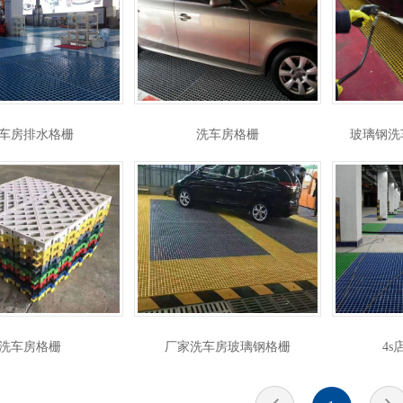
车房排水格栅
洗车房格栅
玻璃钢洗
洗车房格栅
厂家洗车房玻璃钢格栅
4