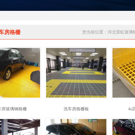
车房格栅
您当前位置：
河北雷虹玻璃
车房玻璃钢格栅
洗车房格栅板
4