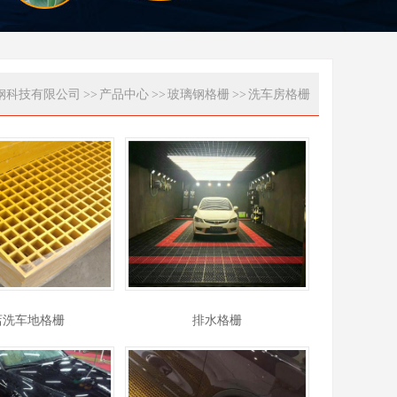
钢科技有限公司
>>
产品中心
>>
玻璃钢格栅
>>
洗车房格栅
s店洗车地格栅
排水格栅