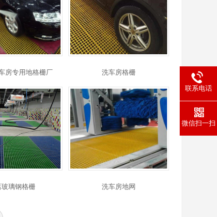
车房专用地格栅厂
洗车房格栅
联系电话
微信扫一扫
s店玻璃钢格栅
洗车房地网