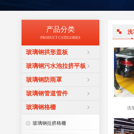
产品分类
洗
PRODUCT CATEGORIES
玻璃钢拱形盖板
玻璃钢污水池拉挤平板
玻璃钢防雨罩
玻璃钢管道管件
玻璃钢格栅
洗
玻璃钢拉挤格栅