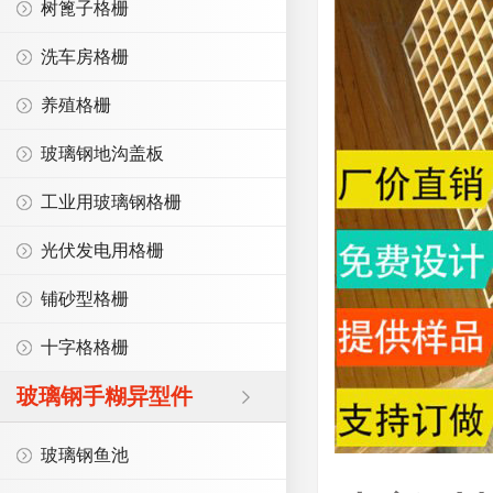
树篦子格栅
洗车房格栅
养殖格栅
玻璃钢地沟盖板
工业用玻璃钢格栅
光伏发电用格栅
铺砂型格栅
十字格格栅
玻璃钢手糊异型件
玻璃钢鱼池