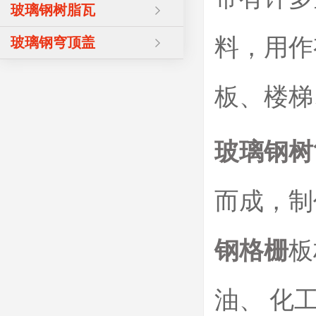
玻璃钢树脂瓦
料，用作
玻璃钢穹顶盖
板、楼梯
玻璃钢树
而成，制
钢格栅
板
油、 化