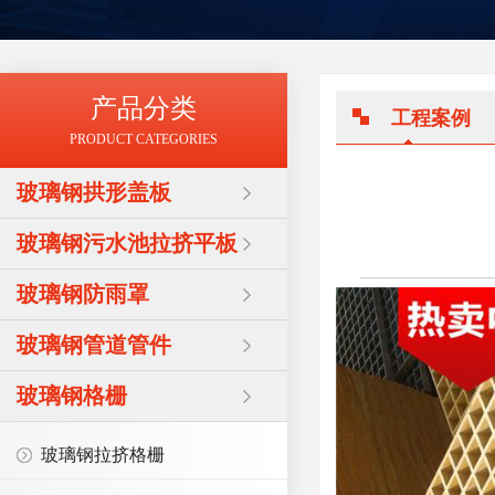
产品分类
工程案例
PRODUCT CATEGORIES
玻璃钢拱形盖板
玻璃钢污水池拉挤平板
玻璃钢防雨罩
玻璃钢管道管件
玻璃钢格栅
玻璃钢拉挤格栅