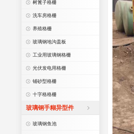
树篦子格栅
洗车房格栅
养殖格栅
玻璃钢地沟盖板
工业用玻璃钢格栅
光伏发电用格栅
铺砂型格栅
十字格格栅
玻璃钢手糊异型件
玻璃钢鱼池