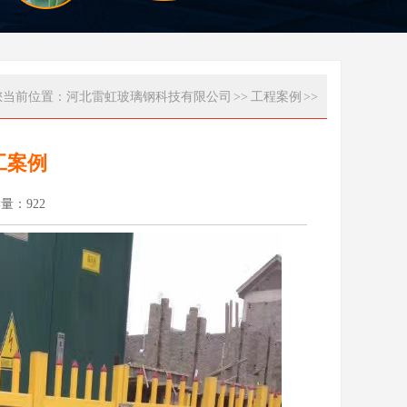
您当前位置：
河北雷虹玻璃钢科技有限公司
>>
工程案例
>>
工案例
读量：
922