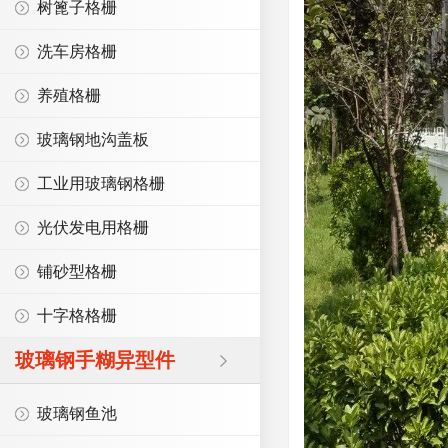
树篦子格栅
洗车房格栅
养殖格栅
玻璃钢地沟盖板
工业用玻璃钢格栅
光伏发电用格栅
铺砂型格栅
十字格格栅
玻璃钢手糊异型件
玻璃钢鱼池