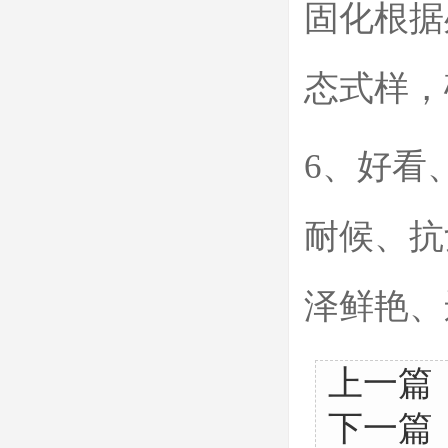
固化根据
态式样，
6、好看
耐候、抗
泽鲜艳、
上一篇
下一篇