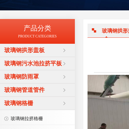
产品分类
玻璃钢拱形
PRODUCT CATEGORIES
玻璃钢拱形盖板
玻璃钢污水池拉挤平板
玻璃钢防雨罩
玻璃钢管道管件
玻璃钢格栅
玻璃钢拉挤格栅