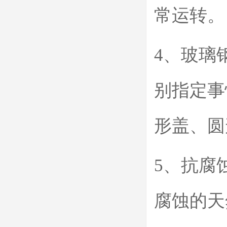
常运转。
4、玻璃
别指定事
形盖、圆
5、抗腐
腐蚀的天