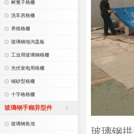
树篦子格栅
洗车房格栅
养殖格栅
玻璃钢地沟盖板
工业用玻璃钢格栅
光伏发电用格栅
铺砂型格栅
十字格格栅
玻璃钢手糊异型件
玻璃钢鱼池
玻璃钢拱