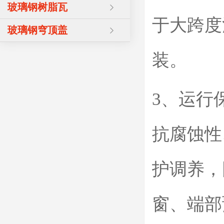
玻璃钢树脂瓦
于大跨度
玻璃钢穹顶盖
装。
3、运行
抗腐蚀性
护调养，
窗、端部