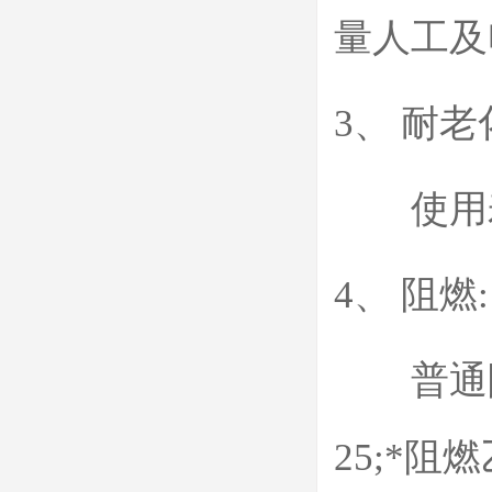
量人工及
3、 耐老
使用寿
4、 阻燃:
普通阻燃
25;*