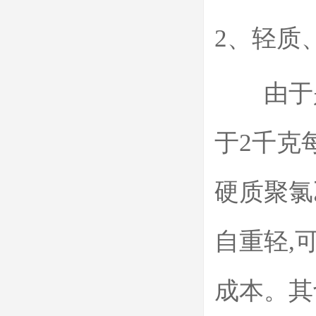
2、轻质
由于是
于2千克每
硬质聚氯
自重轻,
成本。其