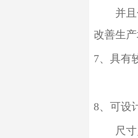
并且色
改善生产
7、具有
8、可设
尺寸灵